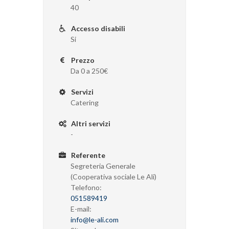
40
Accesso disabili
Si
Prezzo
Da 0 a 250€
Servizi
Catering
Altri servizi
-
Referente
Segreteria Generale
(Cooperativa sociale Le Ali)
Telefono:
051589419
E-mail:
info@le-ali.com