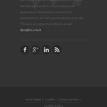
dei dati personali è a disposizione per
qualunque informazione inerente il
trattamento dei dati personali da parte del
Titolare al seguente indirizzo email:
dpo@bo.cna.it
note legali
|
credits
|
privacy policy
|
cookie policy