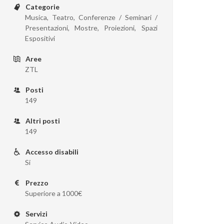
Categorie
Musica, Teatro, Conferenze / Seminari /
Presentazioni, Mostre, Proiezioni, Spazi
Espositivi
Aree
ZTL
Posti
149
Altri posti
149
Accesso disabili
Si
Prezzo
Superiore a 1000€
Servizi