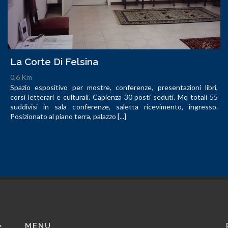
La Corte Di Felsina
0,6 Km
Spazio espositivo per mostre, conferenze, presentazioni libri,
corsi letterari e culturali. Capienza 30 posti seduti. Mq totali 55
suddivisi in sala conferenze, saletta ricevimento, ingresso.
Posizionato al piano terra, palazzo [...]
MENU