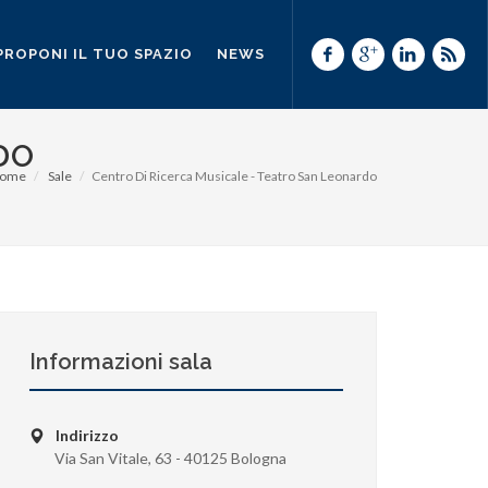
PROPONI IL TUO SPAZIO
NEWS
DO
ome
Sale
Centro Di Ricerca Musicale - Teatro San Leonardo
Informazioni sala
Indirizzo
Via San Vitale, 63 - 40125 Bologna