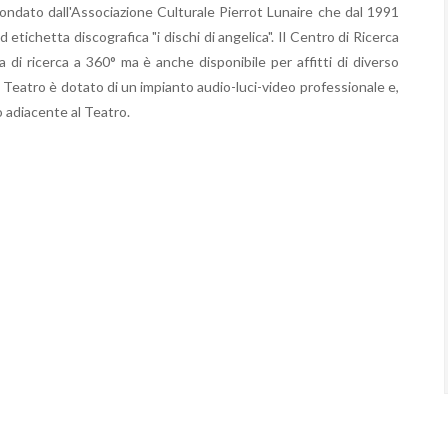
fondato dall'Associazione Culturale Pierrot Lunaire che dal 1991
tichetta discografica "i dischi di angelica". Il Centro di Ricerca
a di ricerca a 360° ma è anche disponibile per affitti di diverso
l Teatro è dotato di un impianto audio-luci-video professionale e,
no adiacente al Teatro.