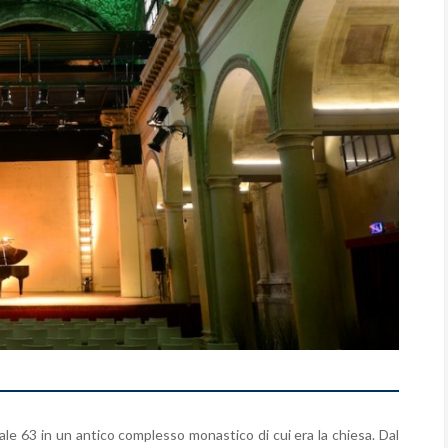
ale 63 in un antico complesso monastico di cui era la chiesa. Dal