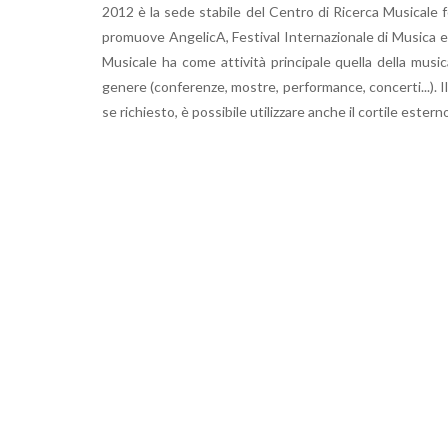
2012 è la sede stabile del Centro di Ricerca Musicale 
promuove AngelicA, Festival Internazionale di Musica ed e
Musicale ha come attività principale quella della music
genere (conferenze, mostre, performance, concerti...). I
se richiesto, è possibile utilizzare anche il cortile ester