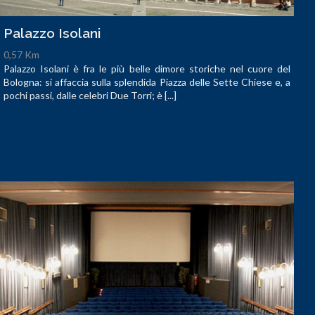
Palazzo Isolani
0,57 Km
Palazzo Isolani è fra le più belle dimore storiche nel cuore del
Bologna: si affaccia sulla splendida Piazza delle Sette Chiese e, a
pochi passi, dalle celebri Due Torri; è [...]