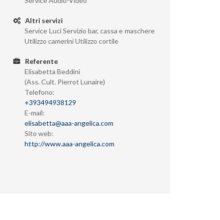
Service Audio-Video
Altri servizi
Service Luci Servizio bar, cassa e maschere
Utilizzo camerini Utilizzo cortile
Referente
Elisabetta Beddini
(Ass. Cult. Pierrot Lunaire)
Telefono:
+393494938129
E-mail:
elisabetta@aaa-angelica.com
Sito web:
http://www.aaa-angelica.com