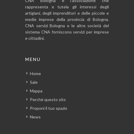
CNA Bologna è l’associazione che
rappresenta e tutela gli interessi degli
artigiani, degli imprenditori e delle piccole e
medie imprese della provincia di Bologna.
CNA servizi Bologna e le altre società del
sistema CNA forniscono servizi per imprese
e cittadini.
MENU
Home
Sale
Mappa
Perchè questo sito
Proponi il tuo spazio
News