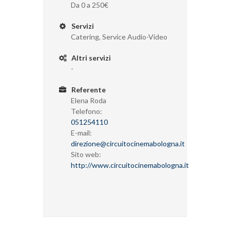
Da 0 a 250€
Servizi
Catering, Service Audio-Video
Altri servizi
-
Referente
Elena Roda
Telefono:
051254110
E-mail:
direzione@circuitocinemabologna.it
Sito web:
http://www.circuitocinemabologna.it