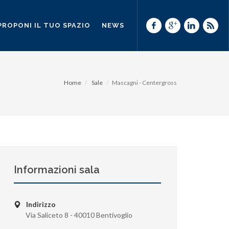
PROPONI IL TUO SPAZIO
NEWS
Home
Sale
Mascagni - Centergross
Informazioni sala
Indirizzo
Via Saliceto 8 - 40010 Bentivoglio