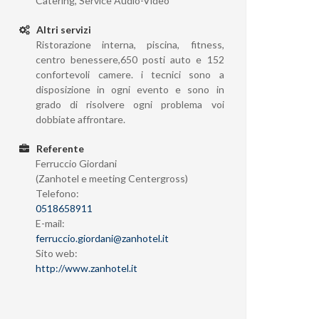
Catering, Service Audio-Video
Altri servizi
Ristorazione interna, piscina, fitness,
centro benessere,650 posti auto e 152
confortevoli camere. i tecnici sono a
disposizione in ogni evento e sono in
grado di risolvere ogni problema voi
dobbiate affrontare.
Referente
Ferruccio Giordani
(Zanhotel e meeting Centergross)
Telefono:
0518658911
E-mail:
ferruccio.giordani@zanhotel.it
Sito web:
http://www.zanhotel.it