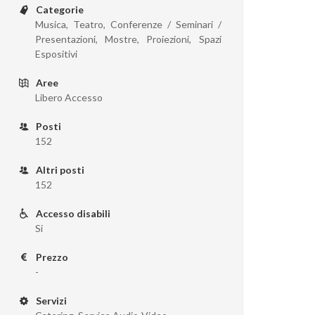
Categorie
Musica, Teatro, Conferenze / Seminari /
Presentazioni, Mostre, Proiezioni, Spazi
Espositivi
Aree
Libero Accesso
Posti
152
Altri posti
152
Accesso disabili
Si
Prezzo
-
Servizi