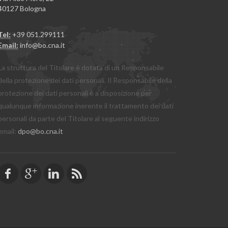
40127 Bologna
Tel:
+39 051.299111
Email:
info@bo.cna.it
La struttura del Titolare è dotata di un Responsabile
della protezione dei dati personali. Il Responsabile della
protezione dei dati personali è a disposizione per
qualunque informazione inerente il trattamento dei dati
personali da parte del Titolare al seguente indirizzo
email:
dpo@bo.cna.it