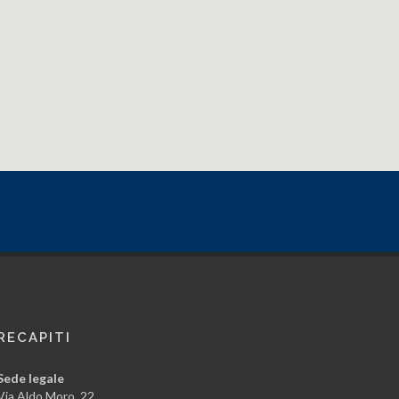
RECAPITI
Sede legale
Via Aldo Moro, 22