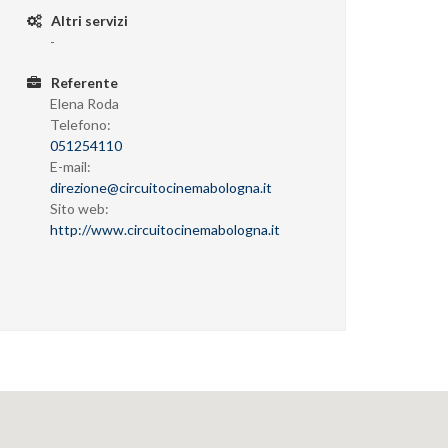
Altri servizi
-
Referente
Elena Roda
Telefono:
051254110
E-mail:
direzione@circuitocinemabologna.it
Sito web:
http://www.circuitocinemabologna.it