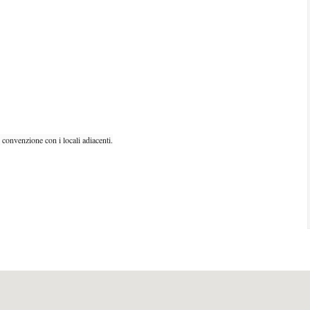
n convenzione con i locali adiacenti.