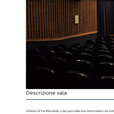
Descrizione sala
All'inizio di Via Mascarella, a due passi dalla zona universitaria e dal ce