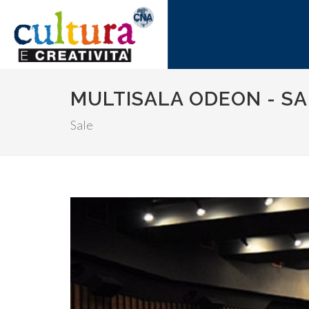
MULTISALA ODEON - SA
Sale