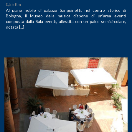
0,55 Km
Al piano nobile di palazzo Sanguinetti, nel centro storico di
Bologna, il Museo della musica dispone di un’area eventi
composta dalla Sala eventi, allestita con un palco semicircolare,
dotata [...]