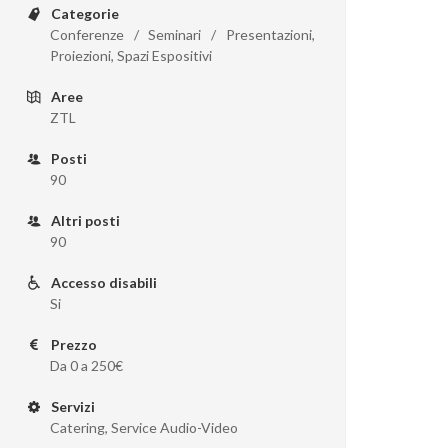
Categorie
Conferenze / Seminari / Presentazioni,
Proiezioni, Spazi Espositivi
Aree
ZTL
Posti
90
Altri posti
90
Accesso disabili
Si
Prezzo
Da 0 a 250€
Servizi
Catering, Service Audio-Video