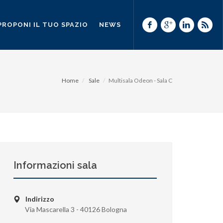
PROPONI IL TUO SPAZIO
NEWS
Home
Sale
Multisala Odeon - Sala C
Informazioni sala
Indirizzo
Via Mascarella 3 - 40126 Bologna