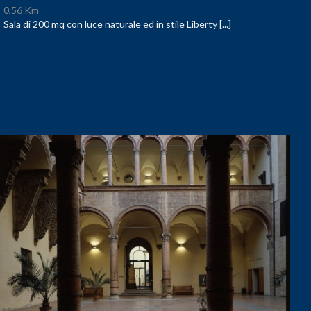
0,56 Km
Sala di 200 mq con luce naturale ed in stile Liberty [...]