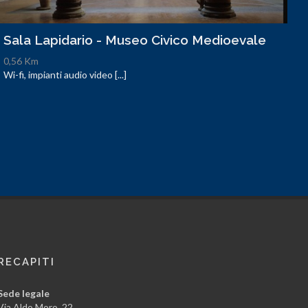
Sala Lapidario - Museo Civico Medioevale
0,56 Km
Wi-fi, impianti audio video [...]
RECAPITI
Sede legale
Via Aldo Moro, 22