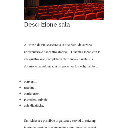
Descrizione sala
All'inizio di Via Mascarella, a due passi dalla zona
universitaria e dal centro storico, il Cinema Odeon con le
sue quattro sale, completamente rinnovato nella sua
dotazione tecnologica, si propone per lo svolgimento di:
convegni;
meeting;
conferenze;
proiezioni private;
aule didattiche.
Su richiesta è possibile organizzare servizi di catering
interni al locale o in convenzione con i locali adiacenti.