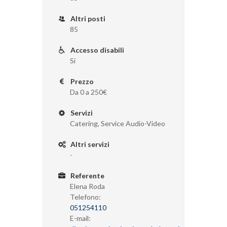
Altri posti
85
Accesso disabili
Si
Prezzo
Da 0 a 250€
Servizi
Catering, Service Audio-Video
Altri servizi
-
Referente
Elena Roda
Telefono:
051254110
E-mail: