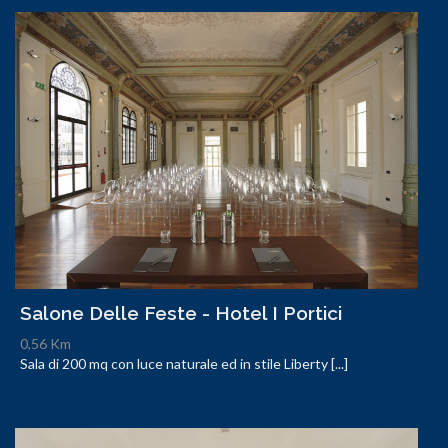
Salone Delle Feste - Hotel I Portici
0,56 Km
Sala di 200 mq con luce naturale ed in stile Liberty [...]