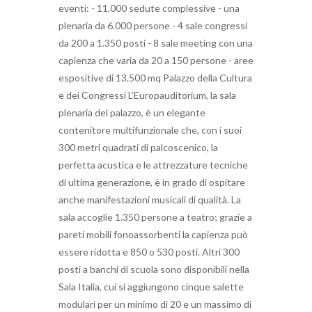
eventi: - 11.000 sedute complessive - una
plenaria da 6.000 persone - 4 sale congressi
da 200 a 1.350 posti - 8 sale meeting con una
capienza che varia da 20 a 150 persone - aree
espositive di 13.500 mq Palazzo della Cultura
e dei Congressi L’Europauditorium, la sala
plenaria del palazzo, è un elegante
contenitore multifunzionale che, con i suoi
300 metri quadrati di palcoscenico, la
perfetta acustica e le attrezzature tecniche
di ultima generazione, è in grado di ospitare
anche manifestazioni musicali di qualità. La
sala accoglie 1.350 persone a teatro; grazie a
pareti mobili fonoassorbenti la capienza può
essere ridotta e 850 o 530 posti. Altri 300
posti a banchi di scuola sono disponibili nella
Sala Italia, cui si aggiungono cinque salette
modulari per un minimo di 20 e un massimo di