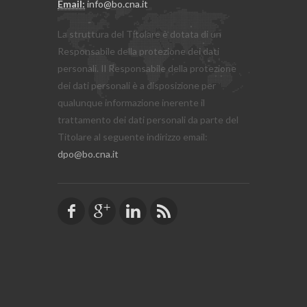
Email:
info@bo.cna.it
La struttura del Titolare è dotata di un
Responsabile della protezione dei dati
personali. Il Responsabile della protezione
dei dati personali è a disposizione per
qualunque informazione inerente il
trattamento dei dati personali da parte del
Titolare al seguente indirizzo email:
dpo@bo.cna.it