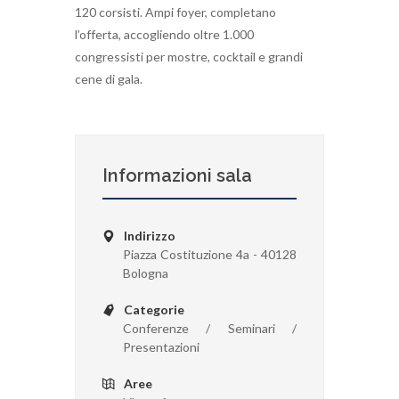
120 corsisti. Ampi foyer, completano
l’offerta, accogliendo oltre 1.000
congressisti per mostre, cocktail e grandi
cene di gala.
Informazioni sala
Indirizzo
Piazza Costituzione 4a - 40128
Bologna
Categorie
Conferenze / Seminari /
Presentazioni
Aree