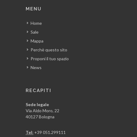
MENU
Home
Sale
Mappa
Perchè questo sito
Proponi il tuo spazio
News
RECAPITI
Sede legale
Via Aldo Moro, 22
40127 Bologna
Tel:
+39 051.299111