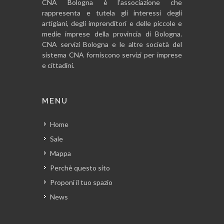
CNA Bologna è l’associazione che
rappresenta e tutela gli interessi degli
artigiani, degli imprenditori e delle piccole e
medie imprese della provincia di Bologna.
CNA servizi Bologna e le altre società del
sistema CNA forniscono servizi per imprese
e cittadini.
MENU
Home
Sale
Mappa
Perchè questo sito
Proponi il tuo spazio
News