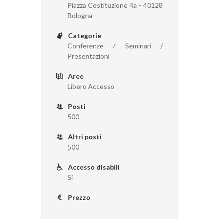
Piazza Costituzione 4a - 40128
Bologna
Categorie
Conferenze / Seminari /
Presentazioni
Aree
Libero Accesso
Posti
500
Altri posti
500
Accesso disabili
Si
Prezzo
-