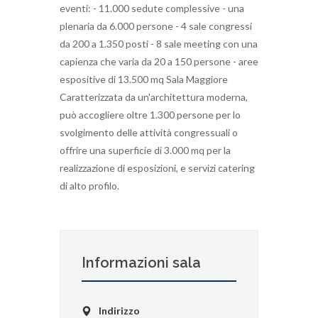
eventi: - 11.000 sedute complessive - una
plenaria da 6.000 persone - 4 sale congressi
da 200 a 1.350 posti - 8 sale meeting con una
capienza che varia da 20 a 150 persone - aree
espositive di 13.500 mq Sala Maggiore
Caratterizzata da un'architettura moderna,
può accogliere oltre 1.300 persone per lo
svolgimento delle attività congressuali o
offrire una superficie di 3.000 mq per la
realizzazione di esposizioni, e servizi catering
di alto profilo.
Informazioni sala
Indirizzo