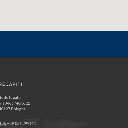
RECAPITI
Sede legale
Via Aldo Moro, 22
40127 Bologna
Tel:
+39 051.299111