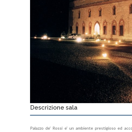
Descrizione sala
Palazzo de' Rossi e' un ambiente prestigioso ed acco