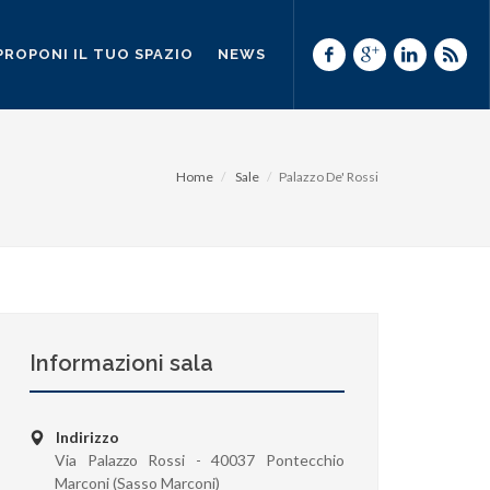
PROPONI IL TUO SPAZIO
NEWS
Home
Sale
Palazzo De' Rossi
Informazioni sala
Indirizzo
Via Palazzo Rossi - 40037 Pontecchio
Marconi (Sasso Marconi)