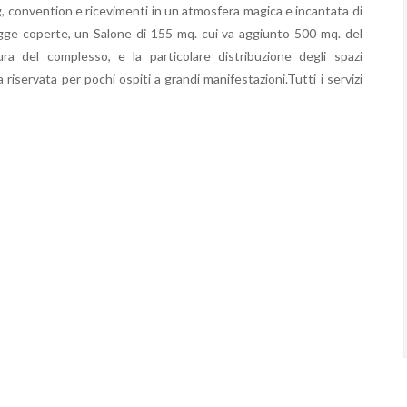
, convention e ricevimenti in un atmosfera magica e incantata di
 Logge coperte, un Salone di 155 mq. cui va aggiunto 500 mq. del
ra del complesso, e la particolare distribuzione degli spazi
riservata per pochi ospiti a grandi manifestazioni.Tutti i servizi