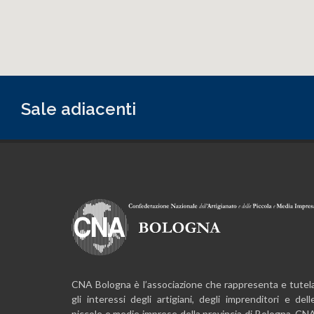
Sale adiacenti
CNA Bologna è l’associazione che rappresenta e tutel
gli interessi degli artigiani, degli imprenditori e dell
piccole e medie imprese della provincia di Bologna. CN