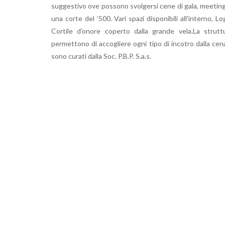
suggestivo ove possono svolgersi cene di gala, meeting
una corte del '500. Vari spazi disponibili all'interno,
Cortile d'onore coperto dalla grande vela.La struttu
permettono di accogliere ogni tipo di incotro dalla cena 
sono curati dalla Soc. P.B.P. S.a.s.