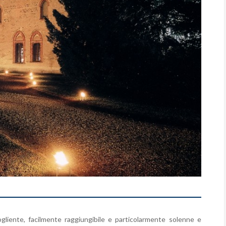
gliente, facilmente raggiungibile e particolarmente solenne e