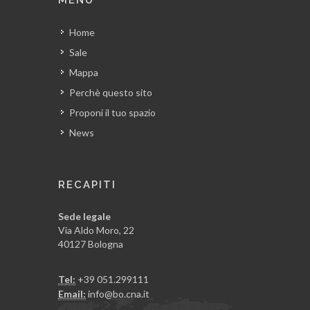
Home
Sale
Mappa
Perchè questo sito
Proponi il tuo spazio
News
RECAPITI
Sede legale
Via Aldo Moro, 22
40127 Bologna
Tel:
+39 051.299111
Email:
info@bo.cna.it