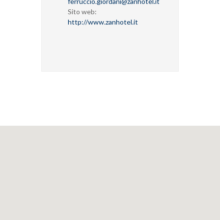
ferruccio.giordani@zanhotel.it
Sito web:
http://www.zanhotel.it