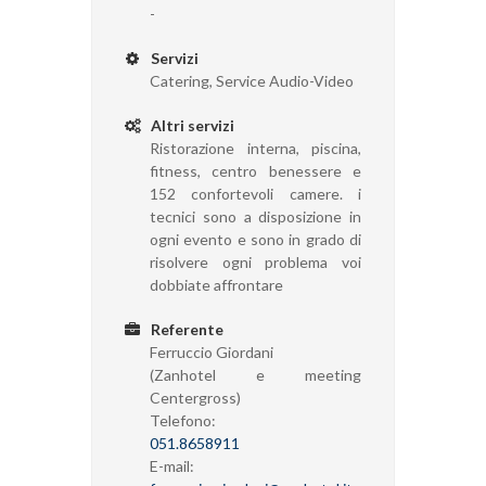
-
Servizi
Catering, Service Audio-Video
Altri servizi
Ristorazione interna, piscina,
fitness, centro benessere e
152 confortevoli camere. i
tecnici sono a disposizione in
ogni evento e sono in grado di
risolvere ogni problema voi
dobbiate affrontare
Referente
Ferruccio Giordani
(Zanhotel e meeting
Centergross)
Telefono:
051.8658911
E-mail: