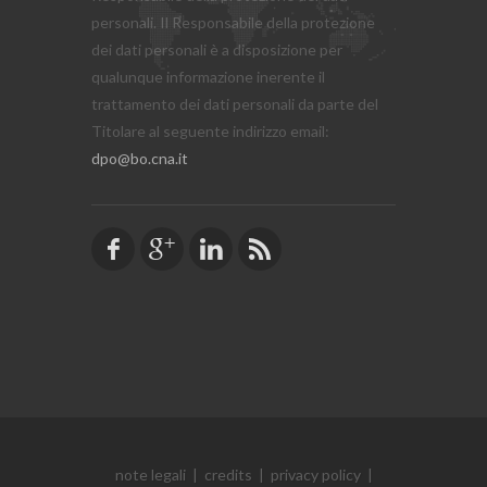
personali. Il Responsabile della protezione
dei dati personali è a disposizione per
qualunque informazione inerente il
trattamento dei dati personali da parte del
Titolare al seguente indirizzo email:
dpo@bo.cna.it
note legali
|
credits
|
privacy policy
|