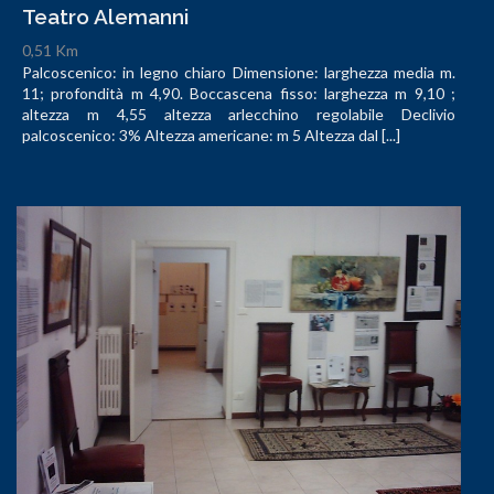
Teatro Alemanni
0,51 Km
Palcoscenico: in legno chiaro Dimensione: larghezza media m.
11; profondità m 4,90. Boccascena fisso: larghezza m 9,10 ;
altezza m 4,55 altezza arlecchino regolabile Declivio
palcoscenico: 3% Altezza americane: m 5 Altezza dal [...]