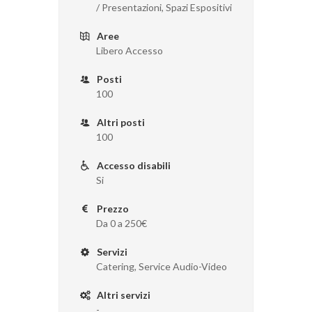
/ Presentazioni, Spazi Espositivi
Aree
Libero Accesso
Posti
100
Altri posti
100
Accesso disabili
Si
Prezzo
Da 0 a 250€
Servizi
Catering, Service Audio-Video
Altri servizi
-