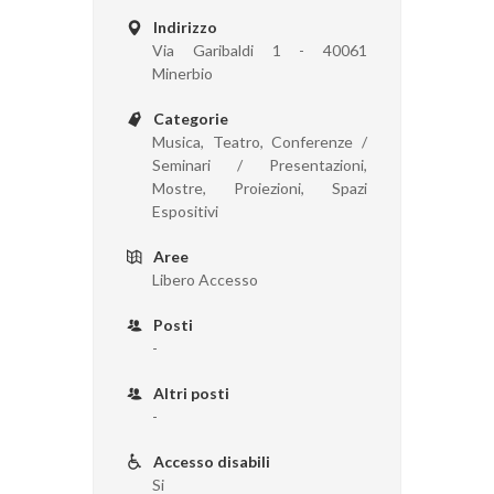
Indirizzo
Via Garibaldi 1 - 40061
Minerbio
Categorie
Musica, Teatro, Conferenze /
Seminari / Presentazioni,
Mostre, Proiezioni, Spazi
Espositivi
Aree
Libero Accesso
Posti
-
Altri posti
-
Accesso disabili
Si