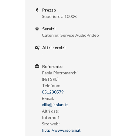
Prezzo
Superiore a 1000€
Servizi
Catering, Service Audio-Video
Altri servizi
-
Referente
Paola Pietromarchi
(FEI SRL)
Telefono:
051230579
E-mail:
villa@isolani.it
Altri dati:
Interno 1
Sito web:
http://www.isolani.it