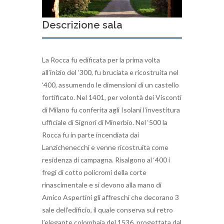
Descrizione sala
La Rocca fu edificata per la prima volta
all’inizio del ‘300, fu bruciata e ricostruita nel
‘400, assumendo le dimensioni di un castello
fortificato. Nel 1401, per volontà dei Visconti
di Milano fu conferita agli Isolani l’investitura
ufficiale di Signori di Minerbio. Nel ‘500 la
Rocca fu in parte incendiata dai
Lanzichenecchi e venne ricostruita come
residenza di campagna. Risalgono al ‘400 i
fregi di cotto policromi della corte
rinascimentale e si devono alla mano di
Amico Aspertini gli affreschi che decorano 3
sale dell’edificio, il quale conserva sul retro
l’elegante colombaia del 1536, progettata dal