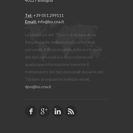
40127 Bologna
Tel:
+39 051.299111
Email:
info@bo.cna.it
La struttura del Titolare è dotata di un
Responsabile della protezione dei dati
personali. Il Responsabile della protezione
dei dati personali è a disposizione per
qualunque informazione inerente il
trattamento dei dati personali da parte del
Titolare al seguente indirizzo email:
dpo@bo.cna.it