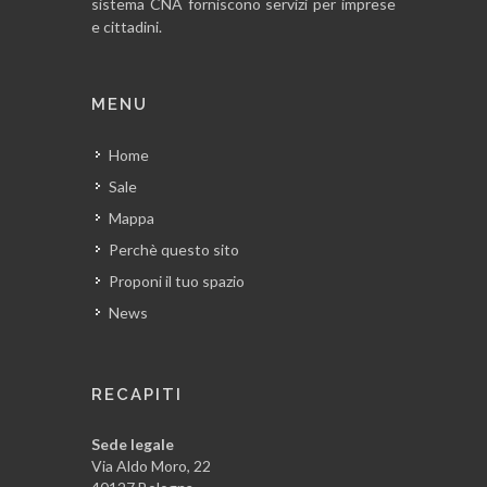
sistema CNA forniscono servizi per imprese
e cittadini.
MENU
Home
Sale
Mappa
Perchè questo sito
Proponi il tuo spazio
News
RECAPITI
Sede legale
Via Aldo Moro, 22