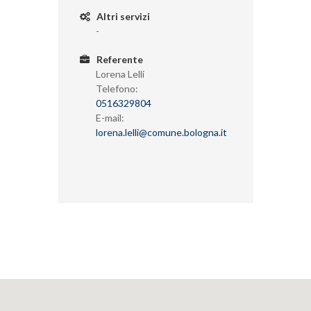
Altri servizi
-
Referente
Lorena Lelli
Telefono:
0516329804
E-mail:
lorena.lelli@comune.bologna.it