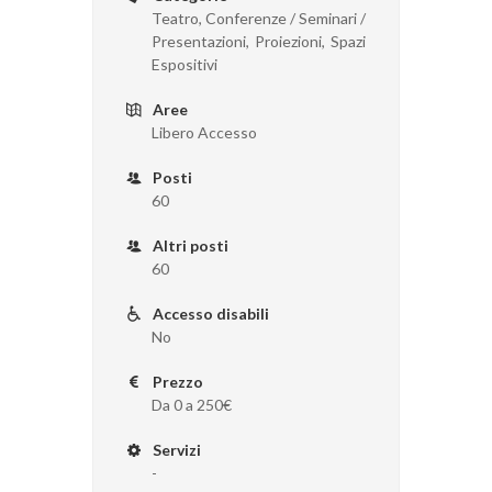
Teatro, Conferenze / Seminari /
Presentazioni, Proiezioni, Spazi
Espositivi
Aree
Libero Accesso
Posti
60
Altri posti
60
Accesso disabili
No
Prezzo
Da 0 a 250€
Servizi
-