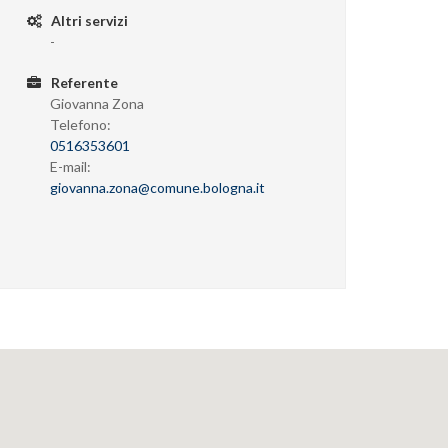
Altri servizi
-
Referente
Giovanna Zona
Telefono:
0516353601
E-mail:
giovanna.zona@comune.bologna.it