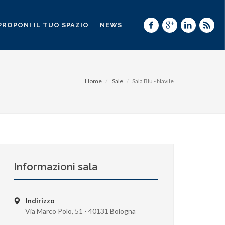
PROPONI IL TUO SPAZIO
NEWS
Home
Sale
Sala Blu - Navile
Informazioni sala
Indirizzo
Via Marco Polo, 51 - 40131 Bologna