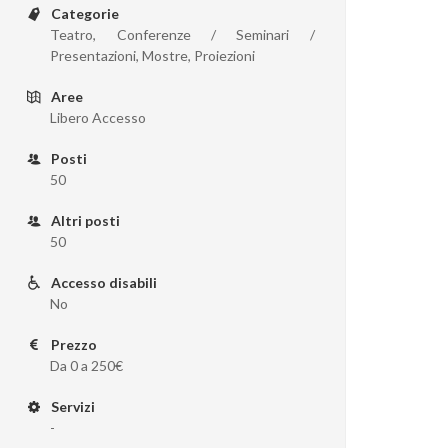
Categorie
Teatro, Conferenze / Seminari /
Presentazioni, Mostre, Proiezioni
Aree
Libero Accesso
Posti
50
Altri posti
50
Accesso disabili
No
Prezzo
Da 0 a 250€
Servizi
-