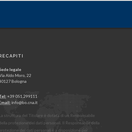
RECAPITI
Sede legale
Via Aldo Moro, 22
40127 Bologna
Tel:
+39 051.299111
Email:
info@bo.cna.it
La struttura del Titolare è dotata di un Responsabile
della protezione dei dati personali. Il Responsabile della
protezione dei dati personali è a disposizione per