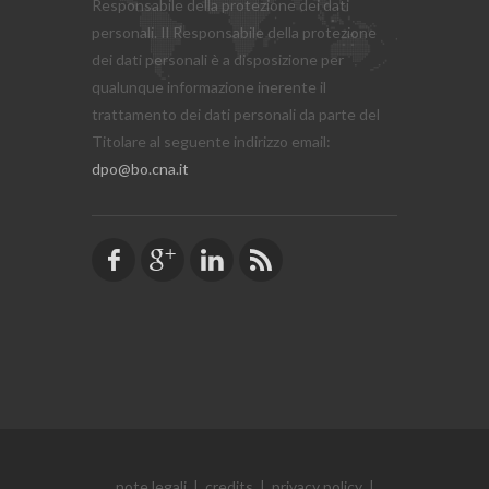
Responsabile della protezione dei dati
personali. Il Responsabile della protezione
dei dati personali è a disposizione per
qualunque informazione inerente il
trattamento dei dati personali da parte del
Titolare al seguente indirizzo email:
dpo@bo.cna.it
note legali
|
credits
|
privacy policy
|