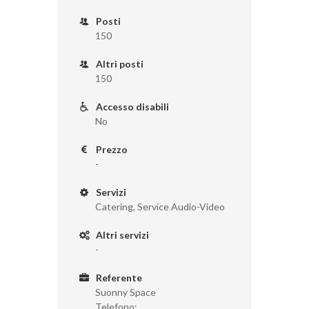
Posti
150
Altri posti
150
Accesso disabili
No
Prezzo
-
Servizi
Catering, Service Audio-Video
Altri servizi
-
Referente
Suonny Space
Telefono: