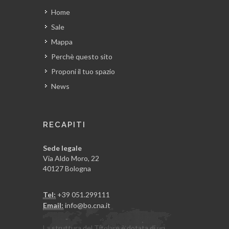
Home
Sale
Mappa
Perchè questo sito
Proponi il tuo spazio
News
RECAPITI
Sede legale
Via Aldo Moro, 22
40127 Bologna
Tel:
+39 051.299111
Email:
info@bo.cna.it
La struttura del Titolare è dotata di un