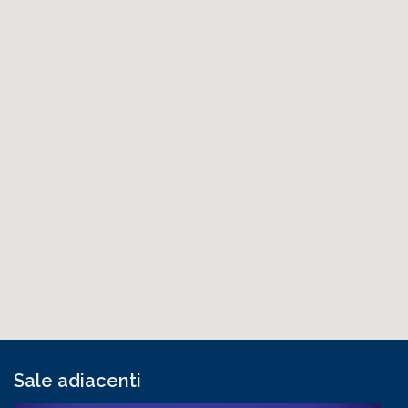
Sale adiacenti