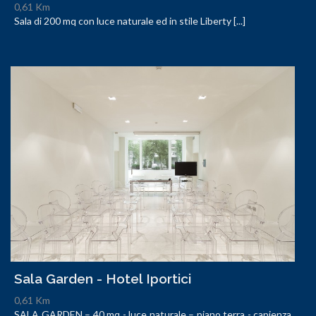
0,61 Km
Sala di 200 mq con luce naturale ed in stile Liberty [...]
Sala Garden - Hotel Iportici
0,61 Km
SALA GARDEN – 40 mq - luce naturale – piano terra - capienza