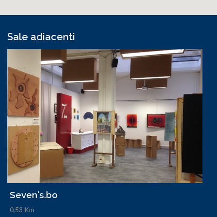
Sale adiacenti
Seven's.bo
0,53 Km