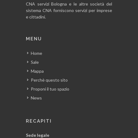
CNA servizi Bologna e le altre società del
sistema CNA forniscono servizi per imprese
e cittadini.
MENU
Home
Sale
Mappa
Perchè questo sito
Proponi il tuo spazio
News
RECAPITI
Sede legale