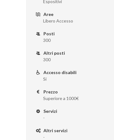
Espositivi
Aree
Libero Accesso
Posti
300
Altri posti
300
Accesso disabili
Si
Prezzo
Superiore a 1000€
Servizi
-
Altri servizi
-