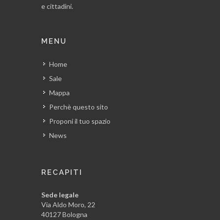
e cittadini.
MENU
Home
Sale
Mappa
Perchè questo sito
Proponi il tuo spazio
News
RECAPITI
Sede legale
Via Aldo Moro, 22
40127 Bologna