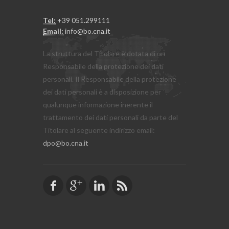
Tel:
+39 051.299111
Email:
info@bo.cna.it
La struttura del Titolare è dotata di un
Responsabile della protezione dei dati
personali. Il Responsabile della protezione
dei dati personali è a disposizione per
qualunque informazione inerente il
trattamento dei dati personali da parte del
Titolare al seguente indirizzo email:
dpo@bo.cna.it