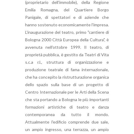
(proprietario dell'immobile), della Regione
Emilia Romagna, del Quartiere Borgo
Panigale, di spettatori e di aziende che
hanno sostenuto economicamente l'impresa.
L'inaugurazione del teatro, primo "cantiere di
Bologna 2000 Città Europea della Cultura", è
avvenuta nell'ottobre 1999. Il teatro, di
proprietà pubblica, è gestito da Teatri di Vita
s.c.a r.l., struttura di organizzazione e
produzione teatrale di fama internazionale,
che ha concepito la ristrutturazione organica
dello spazio sulla base di un progetto di
Centro Internazionale per le Arti della Scena
che sta portando a Bologna le più importanti
formazioni artistiche di teatro e danza
contemporanea da tutto il mondo.
Attualmente l'edificio comprende due sale,
un ampio ingresso, una terrazza, un ampio