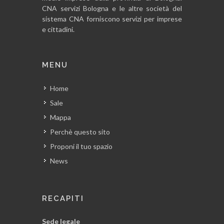
CNA servizi Bologna e le altre società del
sistema CNA forniscono servizi per imprese
e cittadini.
MENU
Home
Sale
Mappa
Perchè questo sito
Proponi il tuo spazio
News
RECAPITI
Sede legale