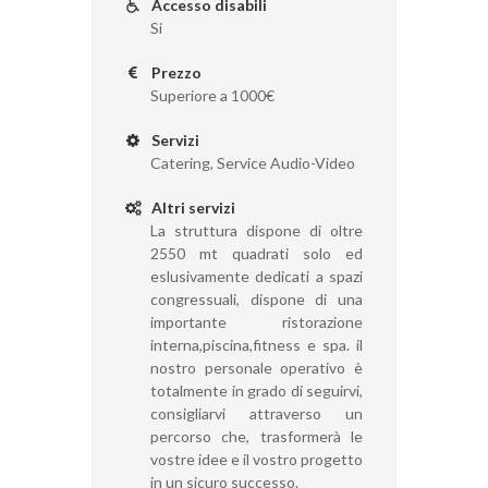
Accesso disabili
Si
Prezzo
Superiore a 1000€
Servizi
Catering, Service Audio-Video
Altri servizi
La struttura dispone di oltre
2550 mt quadrati solo ed
eslusivamente dedicati a spazi
congressuali, dispone di una
importante ristorazione
interna,piscina,fitness e spa. il
nostro personale operativo è
totalmente in grado di seguirvi,
consigliarvi attraverso un
percorso che, trasformerà le
vostre idee e il vostro progetto
in un sicuro successo.