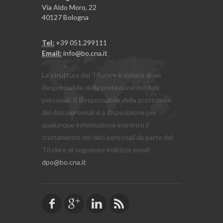
Via Aldo Moro, 22
40127 Bologna
Tel:
+39 051.299111
Email:
info@bo.cna.it
La struttura del Titolare è dotata di un
Responsabile della protezione dei dati
personali. Il Responsabile della protezione
dei dati personali è a disposizione per
qualunque informazione inerente il
trattamento dei dati personali da parte del
Titolare al seguente indirizzo email:
dpo@bo.cna.it