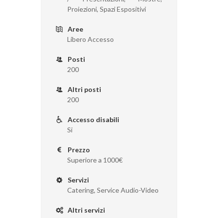
Proiezioni, Spazi Espositivi
Aree
Libero Accesso
Posti
200
Altri posti
200
Accesso disabili
Si
Prezzo
Superiore a 1000€
Servizi
Catering, Service Audio-Video
Altri servizi