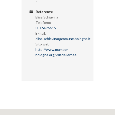
-
Referente
Elisa Schiavina
Telefono:
0516496615
E-mail:
elisa.schiavina@comune.bologna.it
Sito web:
http://www.mambo-
bologna.org/villadellerose