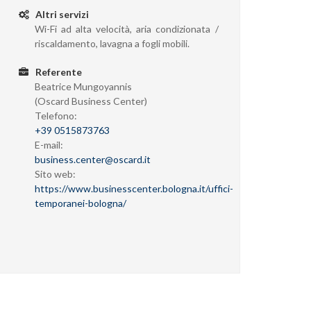
Altri servizi
Wi-Fi ad alta velocità, aria condizionata /
riscaldamento, lavagna a fogli mobili.
Referente
Beatrice Mungoyannis
(Oscard Business Center)
Telefono:
+39 0515873763
E-mail:
business.center@oscard.it
Sito web:
https://www.businesscenter.bologna.it/uffici-
temporanei-bologna/