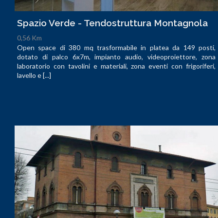
Spazio Verde - Tendostruttura Montagnola
0,56 Km
Open space di 380 mq trasformabile in platea da 149 posti,
dotato di palco 6x7m, impianto audio, videoproiettore, zona
laboratorio con tavolini e materiali, zona eventi con frigoriferi,
lavello e [...]