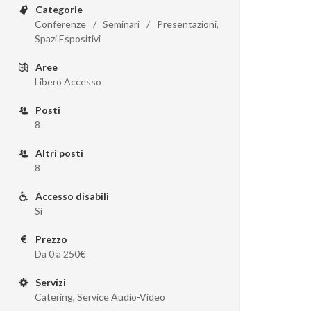
Categorie
Conferenze / Seminari / Presentazioni,
Spazi Espositivi
Aree
Libero Accesso
Posti
8
Altri posti
8
Accesso disabili
Si
Prezzo
Da 0 a 250€
Servizi
Catering, Service Audio-Video