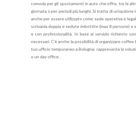
comoda per gli spostamenti in auto che offre, tra le altr
giornata o per periodi più lunghi. Si tratta di un’opzione 
anche per essere utilizzato come sede operativa e legale
scrivania doppia e sedute imbottite (max 8 persone) e so
e con professionalità. In base al servizio richiesto so
necessari. C’è anche la possibilità di organizzare coffee br
tuo ufficio temporaneo a Bologna: rappresenta la soluzi
o un day office.