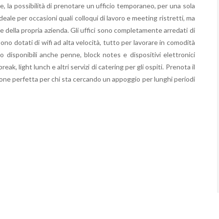
e, la possibilità di prenotare un ufficio temporaneo, per una sola
ideale per occasioni quali colloqui di lavoro e meeting ristretti, ma
 della propria azienda. Gli uffici sono completamente arredati di
no dotati di wifi ad alta velocità, tutto per lavorare in comodità
no disponibili anche penne, block notes e dispositivi elettronici
eak, light lunch e altri servizi di catering per gli ospiti. Prenota il
one perfetta per chi sta cercando un appoggio per lunghi periodi