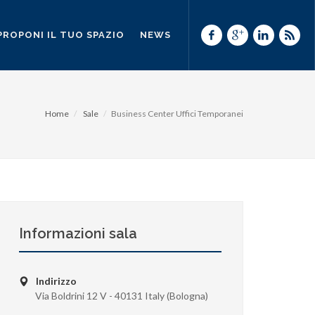
PROPONI IL TUO SPAZIO
NEWS
Home
Sale
Business Center Uffici Temporanei
Informazioni sala
Indirizzo
Via Boldrini 12 V - 40131 Italy (Bologna)