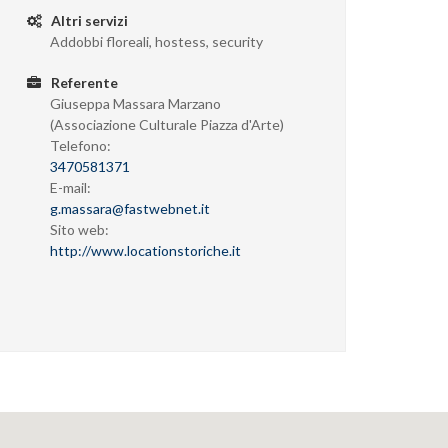
Altri servizi
Addobbi floreali, hostess, security
Referente
Giuseppa Massara Marzano
(Associazione Culturale Piazza d'Arte)
Telefono:
3470581371
E-mail:
g.massara@fastwebnet.it
Sito web:
http://www.locationstoriche.it