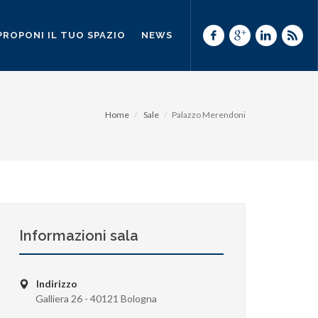
PROPONI IL TUO SPAZIO
NEWS
Home
Sale
Palazzo Merendoni
Informazioni sala
Indirizzo
Galliera 26 - 40121 Bologna