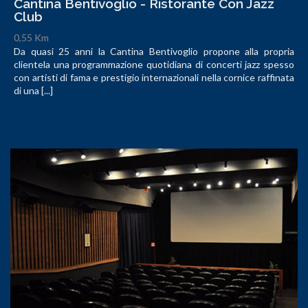
Cantina Bentivoglio - Ristorante Con Jazz
Club
0,55 Km
Da quasi 25 anni la Cantina Bentivoglio propone alla propria
clientela una programmazione quotidiana di concerti jazz spesso
con artisti di fama e prestigio internazionali nella cornice raffinata
di una [...]