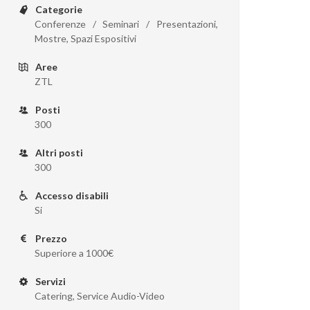
Categorie
Conferenze / Seminari / Presentazioni,
Mostre, Spazi Espositivi
Aree
ZTL
Posti
300
Altri posti
300
Accesso disabili
Si
Prezzo
Superiore a 1000€
Servizi
Catering, Service Audio-Video