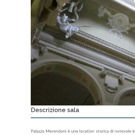
Descrizione sala
Palazzo Merendoni è una location storica di notevole in