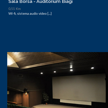
Sala Borsa - Auditorium Biagi
0,51 Km
Wi-fi, sistema audio video [...]