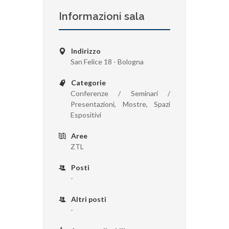
Informazioni sala
Indirizzo
San Felice 18 - Bologna
Categorie
Conferenze / Seminari /
Presentazioni, Mostre, Spazi
Espositivi
Aree
ZTL
Posti
-
Altri posti
-