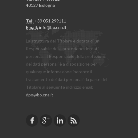
40127 Bologna
Tel:
+39 051.299111
Email:
info@bo.cna.it
La struttura del Titolare è dotata di un
Responsabile della protezione dei dati
personali. Il Responsabile della protezione
dei dati personali è a disposizione per
qualunque informazione inerente il
trattamento dei dati personali da parte del
Titolare al seguente indirizzo email:
dpo@bo.cna.it