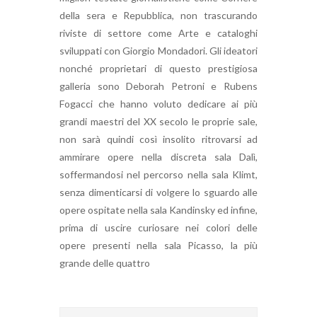
della sera e Repubblica, non trascurando
riviste di settore come Arte e cataloghi
sviluppati con Giorgio Mondadori. Gli ideatori
nonché proprietari di questo prestigiosa
galleria sono Deborah Petroni e Rubens
Fogacci che hanno voluto dedicare ai più
grandi maestri del XX secolo le proprie sale,
non sarà quindi così insolito ritrovarsi ad
ammirare opere nella discreta sala Dalì,
soffermandosi nel percorso nella sala Klimt,
senza dimenticarsi di volgere lo sguardo alle
opere ospitate nella sala Kandinsky ed infine,
prima di uscire curiosare nei colori delle
opere presenti nella sala Picasso, la più
grande delle quattro