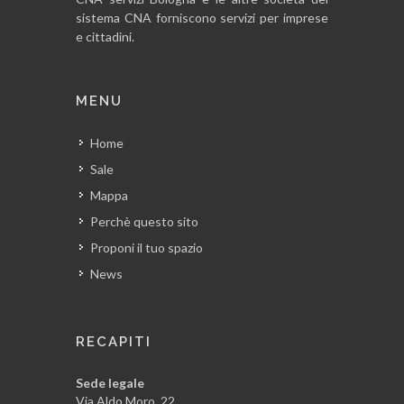
sistema CNA forniscono servizi per imprese
e cittadini.
MENU
Home
Sale
Mappa
Perchè questo sito
Proponi il tuo spazio
News
RECAPITI
Sede legale
Via Aldo Moro, 22