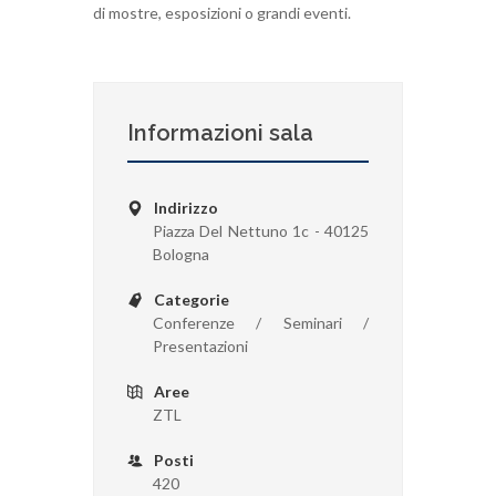
di mostre, esposizioni o grandi eventi.
Informazioni sala
Indirizzo
Piazza Del Nettuno 1c - 40125
Bologna
Categorie
Conferenze / Seminari /
Presentazioni
Aree
ZTL
Posti
420