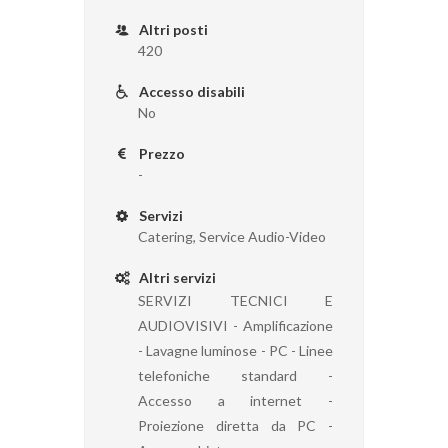
Altri posti
420
Accesso disabili
No
Prezzo
-
Servizi
Catering, Service Audio-Video
Altri servizi
SERVIZI TECNICI E
AUDIOVISIVI - Amplificazione
- Lavagne luminose - PC - Linee
telefoniche standard -
Accesso a internet -
Proiezione diretta da PC -