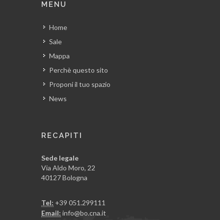
MENU
Home
Sale
Mappa
Perchè questo sito
Proponi il tuo spazio
News
RECAPITI
Sede legale
Via Aldo Moro, 22
40127 Bologna
Tel:
+39 051.299111
Email:
info@bo.cna.it