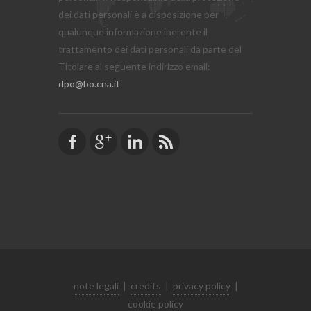
dei dati personali è a disposizione per
qualunque informazione inerente il
trattamento dei dati personali da parte del
Titolare al seguente indirizzo email:
dpo@bo.cna.it
note legali
|
credits
|
privacy policy
|
cookie policy