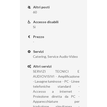
Altri posti
60
Accesso disabili
Si
Prezzo
-
Servizi
Catering, Service Audio-Video
Altri servizi
SERVIZI TECNICI E
AUDIOVISIVI - Amplificazione
- Lavagne luminose - PC - Linee
telefoniche standard -
Accesso a internet -
Proiezione diretta da PC -
Apparecchiature per
traduzione simultanea -