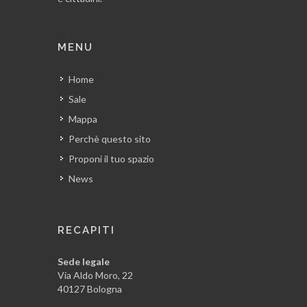
MENU
Home
Sale
Mappa
Perchè questo sito
Proponi il tuo spazio
News
RECAPITI
Sede legale
Via Aldo Moro, 22
40127 Bologna