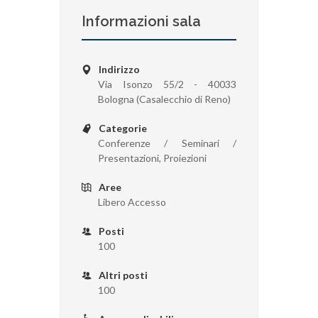
Informazioni sala
Indirizzo
Via Isonzo 55/2 - 40033
Bologna (Casalecchio di Reno)
Categorie
Conferenze / Seminari /
Presentazioni, Proiezioni
Aree
Libero Accesso
Posti
100
Altri posti
100