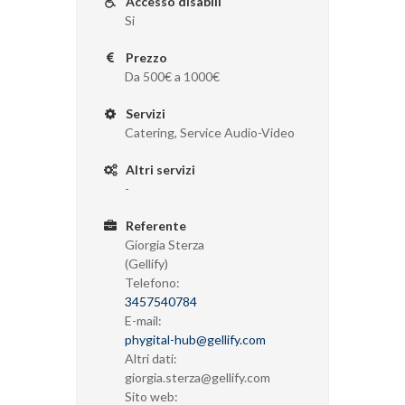
Accesso disabili
Si
Prezzo
Da 500€ a 1000€
Servizi
Catering, Service Audio-Video
Altri servizi
-
Referente
Giorgia Sterza
(Gellify)
Telefono:
3457540784
E-mail:
phygital-hub@gellify.com
Altri dati:
giorgia.sterza@gellify.com
Sito web: