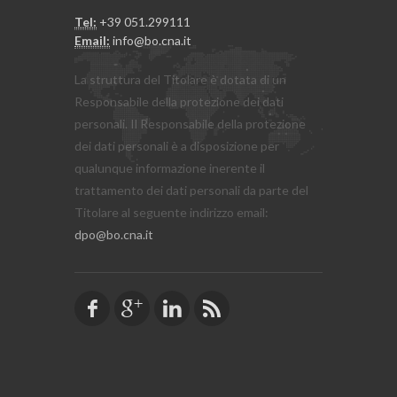
Tel:
+39 051.299111
Email:
info@bo.cna.it
La struttura del Titolare è dotata di un
Responsabile della protezione dei dati
personali. Il Responsabile della protezione
dei dati personali è a disposizione per
qualunque informazione inerente il
trattamento dei dati personali da parte del
Titolare al seguente indirizzo email:
dpo@bo.cna.it