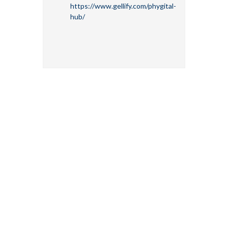
https://www.gellify.com/phygital-
hub/