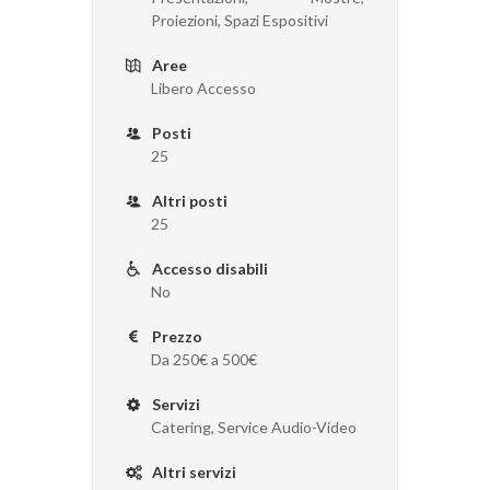
Proiezioni, Spazi Espositivi
Aree
Libero Accesso
Posti
25
Altri posti
25
Accesso disabili
No
Prezzo
Da 250€ a 500€
Servizi
Catering, Service Audio-Video
Altri servizi