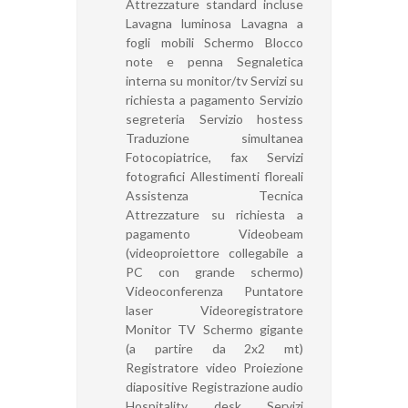
Attrezzature standard incluse
Lavagna luminosa Lavagna a
fogli mobili Schermo Blocco
note e penna Segnaletica
interna su monitor/tv Servizi su
richiesta a pagamento Servizio
segreteria Servizio hostess
Traduzione simultanea
Fotocopiatrice, fax Servizi
fotografici Allestimenti floreali
Assistenza Tecnica
Attrezzature su richiesta a
pagamento Videobeam
(videoproiettore collegabile a
PC con grande schermo)
Videoconferenza Puntatore
laser Videoregistratore
Monitor TV Schermo gigante
(a partire da 2x2 mt)
Registratore video Proiezione
diapositive Registrazione audio
Hospitality desk Servizi