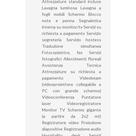
Attrezzature standard incluse
Lavagna luminosa Lavagna a
fogli mobili Schermo Blocco
note e penna Segnaletica
interna su monitor/tv Servizi su
richiesta a pagamento Servizio
segreteria Servizio hostess
Traduzione simultanea
Fotocopiatrice, fax Servizi
fotografici Allestimenti floreali
Assistenza Tecnica
Attrezzature su richiesta a
pagamento Videobeam
(videoproiettore collegabile a
PC con grande schermo)
Videoconferenza Puntatore
laser Videoregistratore
Monitor TV Schermo gigante
(a partire da 2x2 mt)
Registratore video Proiezione
diapositive Registrazione audio
Hospitality desk Servizi