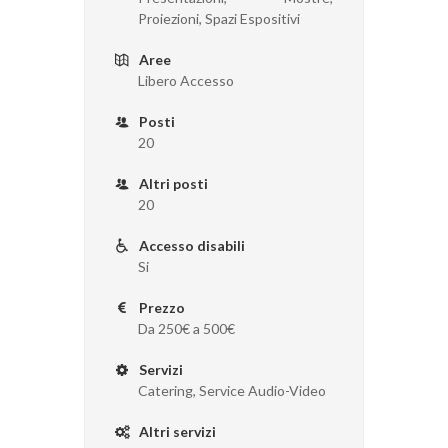
Proiezioni, Spazi Espositivi
Aree
Libero Accesso
Posti
20
Altri posti
20
Accesso disabili
Si
Prezzo
Da 250€ a 500€
Servizi
Catering, Service Audio-Video
Altri servizi