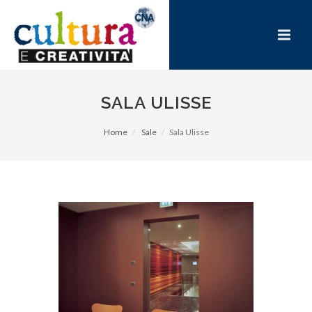
SALA ULISSE
Home
Sale
Sala Ulisse