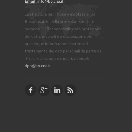
Email:
info@bo.cna.it
La struttura del Titolare è dotata di un
Responsabile della protezione dei dati
personali. Il Responsabile della protezione
dei dati personali è a disposizione per
qualunque informazione inerente il
trattamento dei dati personali da parte del
Titolare al seguente indirizzo email:
dpo@bo.cna.it