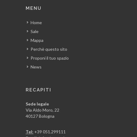
MENU
Home
Sale
Mappa
Perchè questo sito
Proponi il tuo spazio
News
RECAPITI
Sede legale
Via Aldo Moro, 22
40127 Bologna
Tel:
+39 051.299111