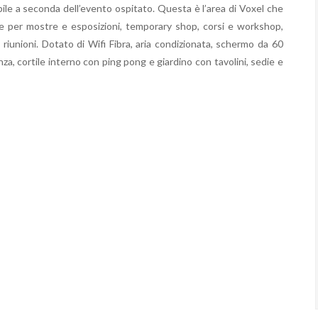
bile a seconda dell’evento ospitato. Questa è l’area di Voxel che
deale per mostre e esposizioni, temporary shop, corsi e workshop,
riunioni. Dotato di Wifi Fibra, aria condizionata, schermo da 60
enza, cortile interno con ping pong e giardino con tavolini, sedie e