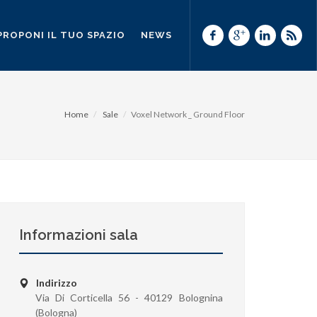
PROPONI IL TUO SPAZIO
NEWS
Home
Sale
Voxel Network _ Ground Floor
Informazioni sala
Indirizzo
Via Di Corticella 56 - 40129 Bolognina
(Bologna)