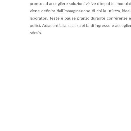
pronto ad accogliere soluzioni visive d’impatto, modula
viene definita dall’immaginazione di chi la utilizza, i
laboratori, feste e pause pranzo durante conferenze e 
pollici. Adiacenti alla sala: saletta di ingresso e accogli
sdraio.