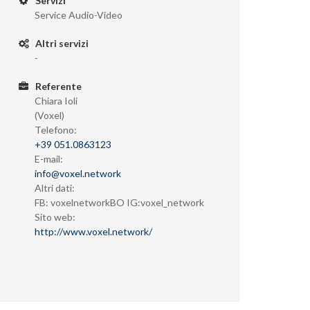
Servizi
Service Audio-Video
Altri servizi
-
Referente
Chiara Ioli
(Voxel)
Telefono:
+39 051.0863123
E-mail:
info@voxel.network
Altri dati:
FB: voxelnetworkBO IG:voxel_network
Sito web:
http://www.voxel.network/