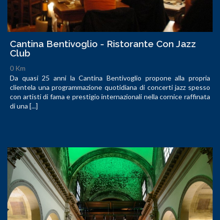
Cantina Bentivoglio - Ristorante Con Jazz
Club
0 Km
Da quasi 25 anni la Cantina Bentivoglio propone alla propria
clientela una programmazione quotidiana di concerti jazz spesso
con artisti di fama e prestigio internazionali nella cornice raffinata
di una [...]