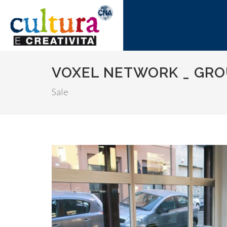
VOXEL NETWORK _ GR
Sale