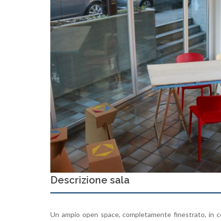
Descrizione sala
Un ampio open space, completamente finestrato, in con