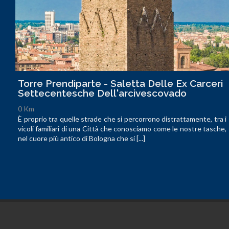
Torre Prendiparte - Saletta Delle Ex Carceri
Settecentesche Dell'arcivescovado
0 Km
È proprio tra quelle strade che si percorrono distrattamente, tra i
vicoli familiari di una Città che conosciamo come le nostre tasche,
nel cuore più antico di Bologna che si [...]