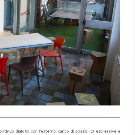
tinuo dialogo con l’esterno, carico di possibilità espressive e