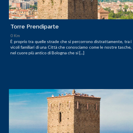
Torre Prendiparte
0 Km
È proprio tra quelle strade che si percorrono distrattamente, tra i
vicoli familiari di una Città che conosciamo come le nostre tasche,
nel cuore più antico di Bologna che si [...]