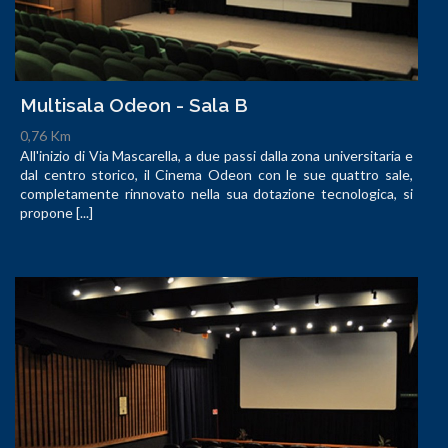
Multisala Odeon - Sala B
0,76 Km
All'inizio di Via Mascarella, a due passi dalla zona universitaria e
dal centro storico, il Cinema Odeon con le sue quattro sale,
completamente rinnovato nella sua dotazione tecnologica, si
propone [...]