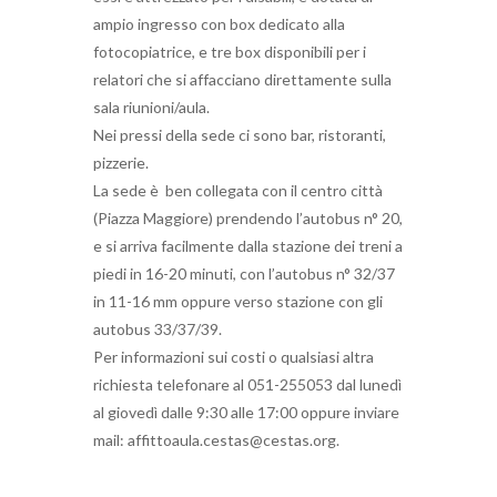
ampio ingresso con box dedicato alla
fotocopiatrice, e tre box disponibili per i
relatori che si affacciano direttamente sulla
sala riunioni/aula.
Nei pressi della sede ci sono bar, ristoranti,
pizzerie.
La sede è ben collegata con il centro città
(Piazza Maggiore) prendendo l’autobus n° 20,
e si arriva facilmente dalla stazione dei treni a
piedi in 16-20 minuti, con l’autobus n° 32/37
in 11-16 mm oppure verso stazione con gli
autobus 33/37/39.
Per informazioni sui costi o qualsiasi altra
richiesta telefonare al 051-255053 dal lunedì
al giovedì dalle 9:30 alle 17:00 oppure inviare
mail: affittoaula.cestas@cestas.org.