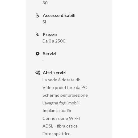
30
Accesso disabili
Si
Prezzo
Da 0 a 250€
Servizi
-
Altri servizi
La sede è dotata di:
Video proiettore da PC
Schermo per proiezione
Lavagna fogli mobili
Impianto audio
Connessione WI-FI
ADSL –fibra ottica
Fotocopiatrice