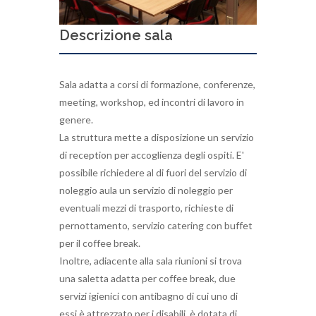
Descrizione sala
Sala adatta a corsi di formazione, conferenze,
meeting, workshop, ed incontri di lavoro in
genere.
La struttura mette a disposizione un servizio
di reception per accoglienza degli ospiti. E'
possibile richiedere al di fuori del servizio di
noleggio aula un servizio di noleggio per
eventuali mezzi di trasporto, richieste di
pernottamento, servizio catering con buffet
per il coffee break.
Inoltre, adiacente alla sala riunioni si trova
una saletta adatta per coffee break, due
servizi igienici con antibagno di cui uno di
essi è attrezzato per i disabili, è dotata di