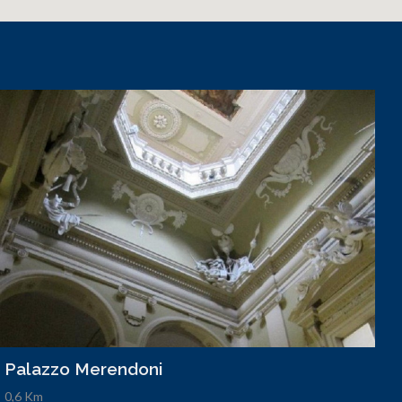
Palazzo Merendoni
0,6 Km