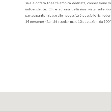
sala è dotata linea telefonica dedicata, connessione w
indipendente. Oltre ad una bellissima vista sulle d
partecipanti. In base alle necessità è possibile richiede
14 persone) - Banchi scuola ( max. 10 postazioni da 10