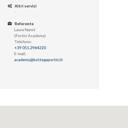
Altri servizi
-
Referente
Laura Nanni
(Portici Academy)
Telefono:
+39 051.2964220
E-mail:
academy@bottegaportici.it