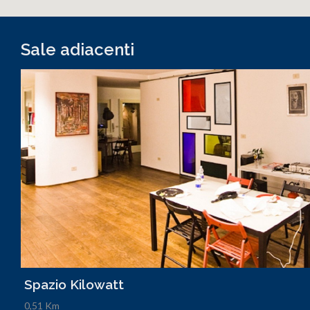
Sale adiacenti
Spazio Kilowatt
0,51 Km